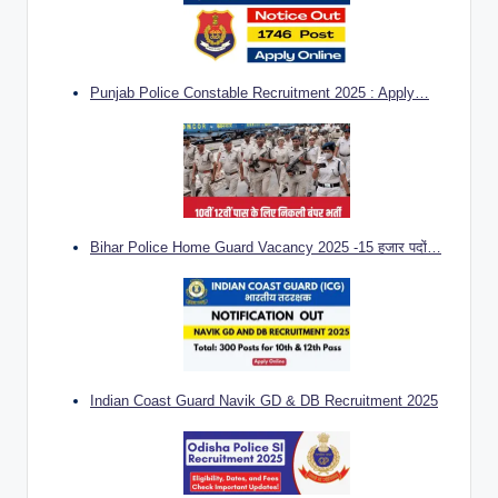
Punjab Police Constable Recruitment 2025 : Apply…
Bihar Police Home Guard Vacancy 2025 -15 हजार पदों…
Indian Coast Guard Navik GD & DB Recruitment 2025