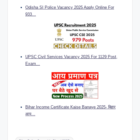
Odisha SI Police Vacancy 2025 Apply Online For
933…
UPSC Civil Services Vacancy 2025 For 1129 Post,
Exam…
Bihar Income Certificate Kaise Banaye 2025- बिहार
आय…
Tags: