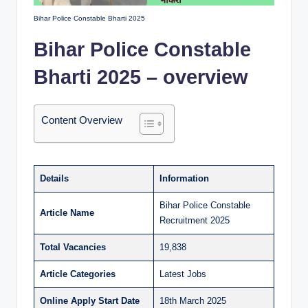
Bihar Police Constable Bharti 2025
Bihar Police Constable
Bharti 2025
– overview
Content Overview
Details
Information
Bihar Police Constable
Article Name
Recruitment 2025
Total Vacancies
19,838
Article Categories
Latest Jobs
Online Apply Start Date
18th March 2025