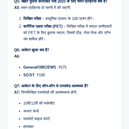
Q5: बिहार पुलिस कांस्टेबल भर्ती 2025 के लिए चयन प्रक्रिया क्या है?
A5:
चयन प्रक्रिया दो चरणों में की जाएगी:
लिखित परीक्षा
– वस्तुनिष्ठ प्रकार के 100 प्रश्न होंगे।
शारीरिक दक्षता परीक्षा (PET)
– लिखित परीक्षा में सफल उम्मीदवारों
को PET के लिए बुलाया जाएगा, जिसमें दौड़, गोला फेंक और लॉन्ग
जंप शामिल होंगे।
Q6: आवेदन शुल्क क्या है?
A6:
General/OBC/EWS
: ₹675
SC/ST
: ₹180
Q7: आवेदन के लिए कौन-कौन से दस्तावेज़ आवश्यक हैं?
A7:
निम्नलिखित दस्तावेज़ों की आवश्यकता होगी:
10वीं/12वीं की मार्कशीट
आधार कार्ड
पासपोर्ट साइज फोटो
हस्ताक्षर