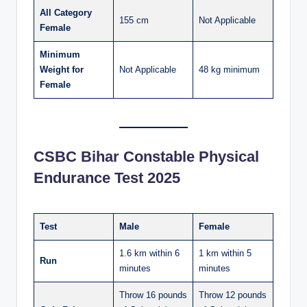
All Category
155 cm
Not Applicable
Female
Minimum
Weight for
Not Applicable
48 kg minimum
Female
CSBC Bihar Constable Physical
Endurance Test 2025
Test
Male
Female
1.6 km within 6
1 km within 5
Run
minutes
minutes
Throw 16 pounds
Throw 12 pounds