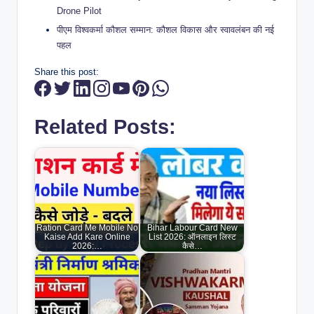
Drone Pilot
पीएम विश्वकर्मा कौशल सम्मान: कौशल विकास और स्वावलंबन की नई
पहल
Share this post:
Related Posts:
Ration Card Me Mobile No
Bihar Labour Card New
Kaise Add Kare Online
List 2026: ऑनलाइन लिस्ट
2026:…
कैसे…