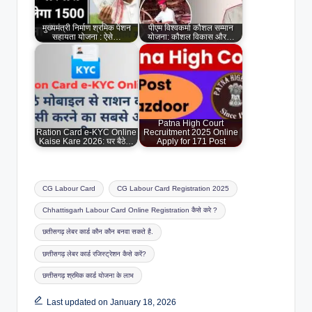
मुख्यमंत्री निर्माण श्रमिक पेंशन
पीएम विश्वकर्मा कौशल सम्मान
सहायता योजना : ऐसे…
योजना: कौशल विकास और…
Patna High Court
Ration Card e-KYC Online
Recruitment 2025 Online
Kaise Kare 2026: घर बैठे…
Apply for 171 Post
Tags:
CG Labour Card
CG Labour Card Registration 2025
Chhattisgarh Labour Card Online Registration कैसे करे ?
छतीसगढ़ लेबर कार्ड कौन कौन बनवा सकते है.
छत्तीसगढ़ लेबर कार्ड रजिस्ट्रेशन कैसे करें?
छत्तीसगढ़ श्रमिक कार्ड योजना के लाभ
Last updated on January 18, 2026