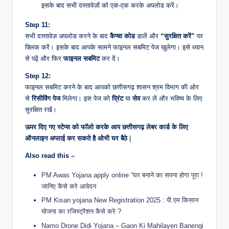
इसके बाद सभी दस्तावेज़ों को एक-एक करके अपलोड करें।
Step 11:
सभी दस्तावेज़ अपलोड करने के बाद
कैप्चा कोड
डालें और
“सुरक्षित करें”
पर
क्लिक करें। इसके बाद आपके सामने फाइनल सबमिट पेज खुलेगा। इसे ध्यान
से पढ़ें और फिर
फाइनल सबमिट
कर दें।
Step 12:
फाइनल सबमिट करने के बाद आपको छत्तीसगढ़ शासन श्रम विभाग की ओर
से
रिसीविंग पेज
मिलेगा। इस पेज को
प्रिंट
या
सेव
कर लें और भविष्य के लिए
सुरक्षित रखें।
ऊपर दिए गए स्टेप्स को फॉलो करके आप छत्तीसगढ़ लेबर कार्ड के लिए
ऑनलाइन अप्लाई कर सकते है ओभी घर बैठे
|
Also read this –
PM Awas Yojana apply online “घर बनाने का सपना होगा पूरा !
जानिए कैसे करे आवेदन
PM Kisan yojana New Registration 2025 : पी.एम किसान
योजना का रजिस्ट्रैशन कैसे करे ?
Namo Drone Didi Yojana – Gaon Ki Mahilayen Banengi