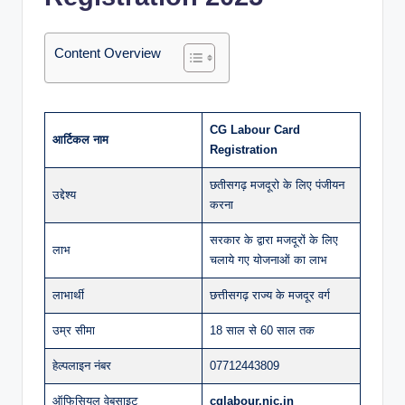
Content Overview
CG Labour Card
आर्टिकल नाम
Registration
छतीसगढ़ मजदूरो के लिए पंजीयन
उद्देश्य
करना
सरकार के द्वारा मजदूरों के लिए
लाभ
चलाये गए योजनाओं का लाभ
लाभार्थी
छत्तीसगढ़ राज्य के मजदूर वर्ग
उम्र सीमा
18 साल से 60 साल तक
हेल्पलाइन नंबर
07712443809
ऑफिसियल वेबसाइट
cglabour.nic.in