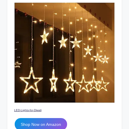
LED-Lights-for-Diwali
Shop Now on Amazon