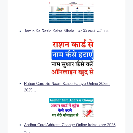
Jamin Ka Rasid Kaise Nikale : घर बैठे अपनी ज़मीन का…
Ration Card Se Naam Kaise Hataye Online 2025 :
2025…
Aadhar Card Address Change Online kaise kare 2025
–…