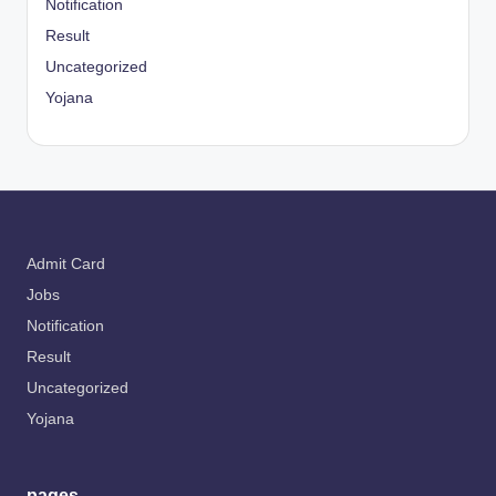
Notification
Result
Uncategorized
Yojana
Admit Card
Jobs
Notification
Result
Uncategorized
Yojana
pages