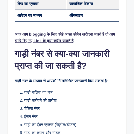
लेख का प्रकार
सामाजिक विकास
आवेदन का माध्यम
ऑनलाइन
अगर आप blogging के लिए कोई अच्छा डोमेन खरीदना चाहते है तो आप
हमारे दिए गए Link के द्वारा खरीद सकते है
|
गाड़ी नंबर से क्या-क्या जानकारी
प्राप्त की जा सकती है?
गाड़ी नंबर के माध्यम से आपको निम्नलिखित जानकारी मिल सकती है:
गाड़ी मालिक का नाम
गाड़ी खरीदने की तारीख
चेसिस नंबर
इंजन नंबर
गाड़ी का ईंधन प्रकार (पेट्रोल/डीजल)
गाड़ी की कंपनी और मॉडल