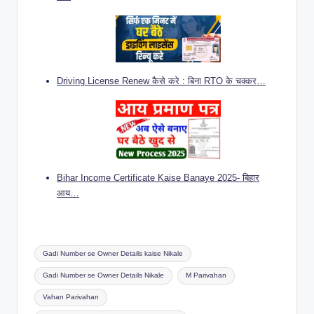
Driving License Renew कैसे करे : बिना RTO के चक्कर…
Bihar Income Certificate Kaise Banaye 2025- बिहार
आय…
Tags:
Gadi Number se Owner Details kaise Nikale
Gadi Number se Owner Details Nikale
M Parivahan
Vahan Parivahan